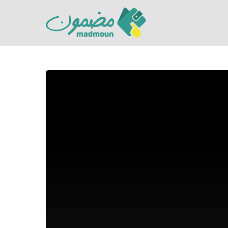
Hit enter to search or ESC to close