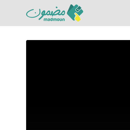
Hit enter to search or ESC to close