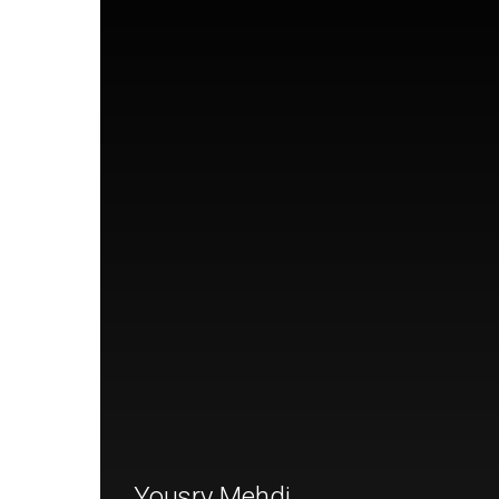
Yousry Mehdi