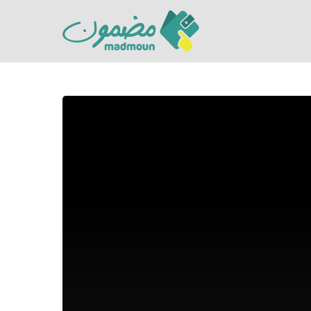
Hit enter to search or ESC to close