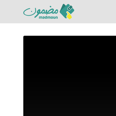
Hit enter to search or ESC to close