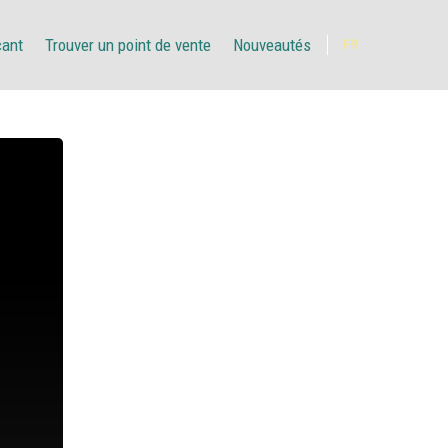
çant
Trouver un point de vente
Nouveautés
FR