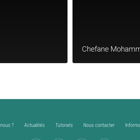
Chefane Moham
nous ?
Actualités
Tutoriels
Nous contacter
Informa