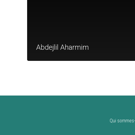
Abdejlil Aharmim
Qui sommes-