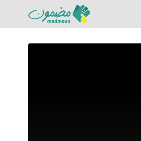
Hit enter to search or ESC to close