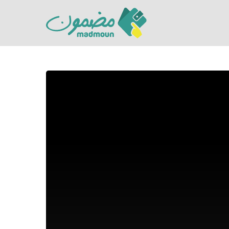
Hit enter to search or ESC to close