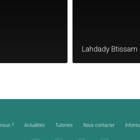
Lahdady Btissam
nous ?
Actualités
Tutoriels
Nous contacter
Informa