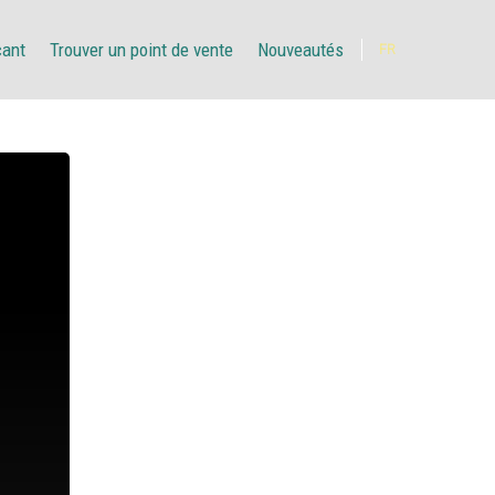
çant
Trouver un point de vente
Nouveautés
FR