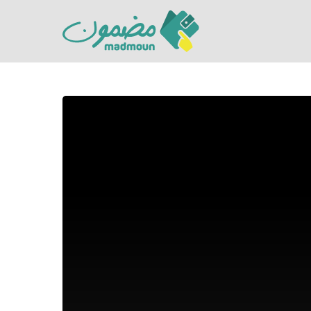
Hit enter to search or ESC to close