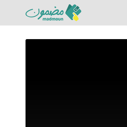
Hit enter to search or ESC to close