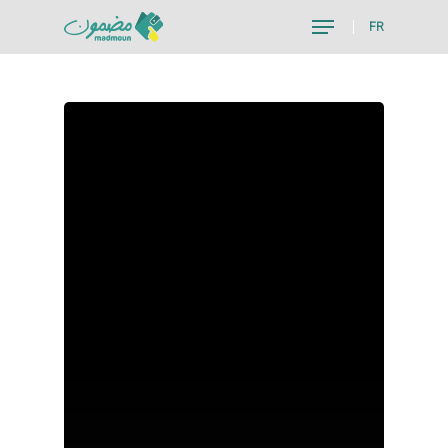
FR
Hit enter to search or ESC to close