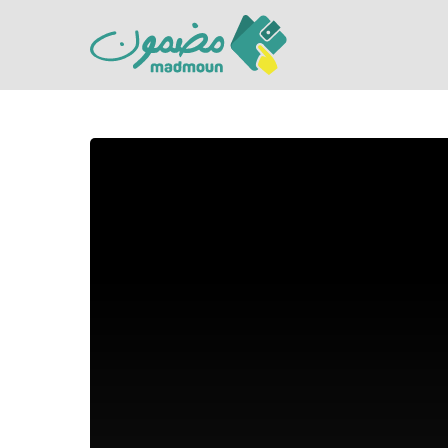
Hit enter to search or ESC to close