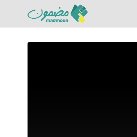
Hit enter to search or ESC to close