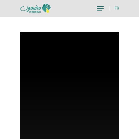
FR
Hit enter to search or ESC to close