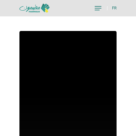
FR
Hit enter to search or ESC to close