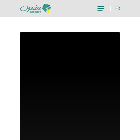
FR
Hit enter to search or ESC to close