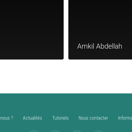
Amkil Abdellah
nous ?
Actualités
Tutoriels
Nous contacter
Informa