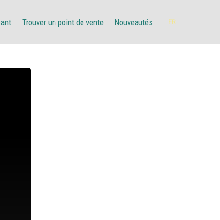
çant
Trouver un point de vente
Nouveautés
FR