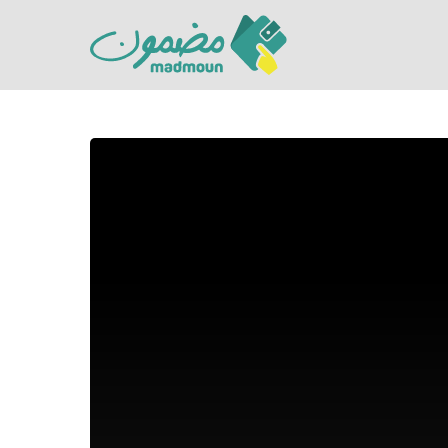
Hit enter to search or ESC to close