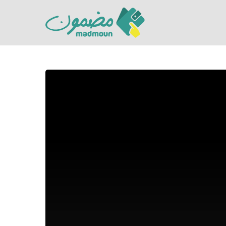
Hit enter to search or ESC to close