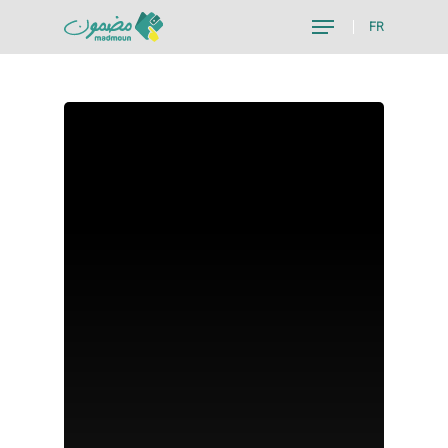
FR
Hit enter to search or ESC to close