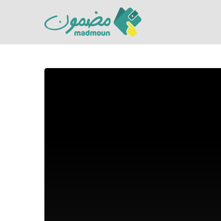
Hit enter to search or ESC to close