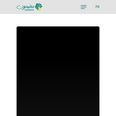
FR
Hit enter to search or ESC to close