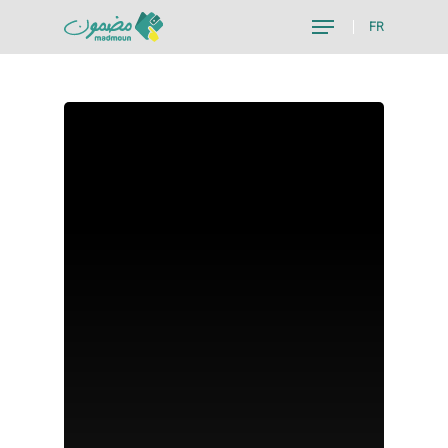
FR
Hit enter to search or ESC to close