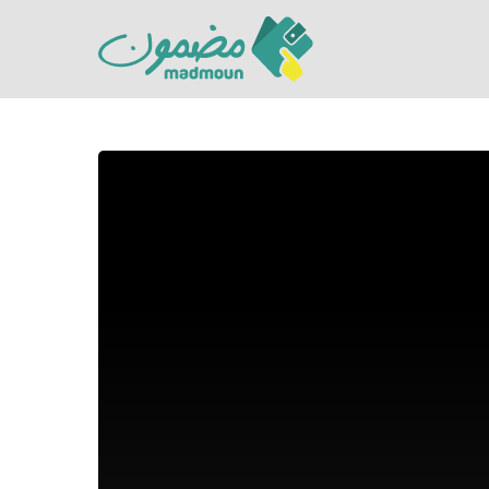
Hit enter to search or ESC to close