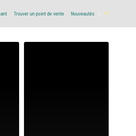
çant
Trouver un point de vente
Nouveautés
FR