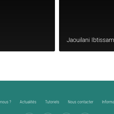
Jaouilani Ibtissa
nous ?
Actualités
Tutoriels
Nous contacter
Informa