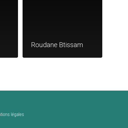
m
Roudane Btissam
tions légales