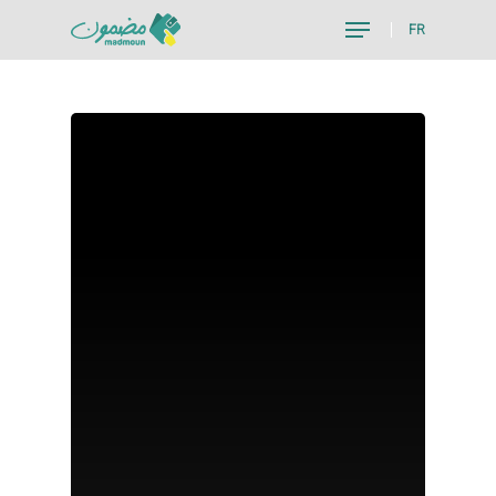
FR
Hit enter to search or ESC to close