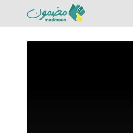
Hit enter to search or ESC to close