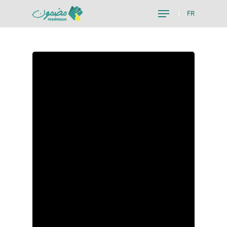
FR
Hit enter to search or ESC to close