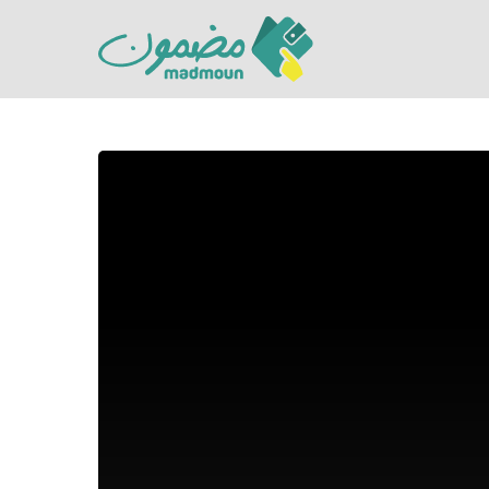
Hit enter to search or ESC to close