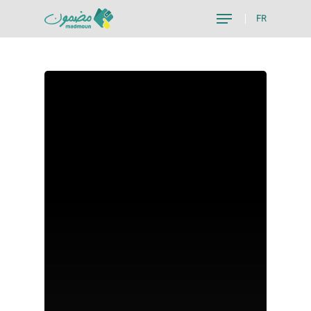
FR
Hit enter to search or ESC to close