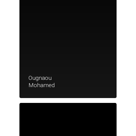
Ougnaou
Mohamed
Je suis un particu