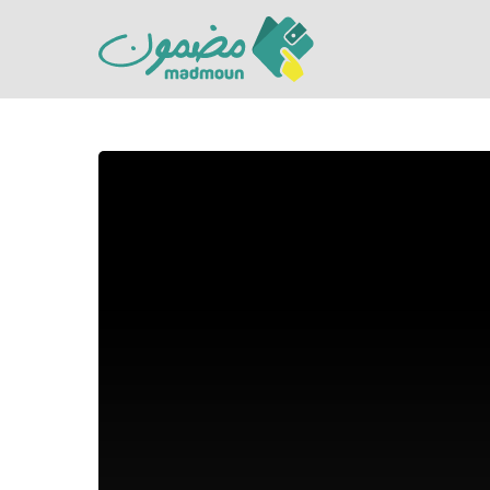
Hit enter to search or ESC to close