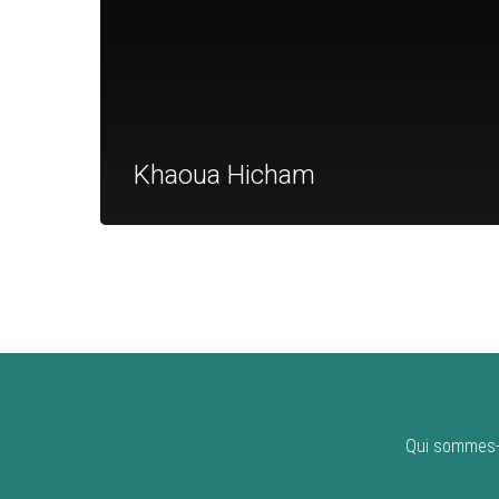
Khaoua Hicham
Qui sommes-