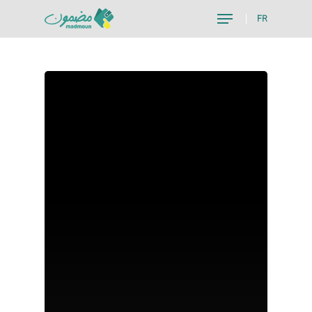
FR
Hit enter to search or ESC to close