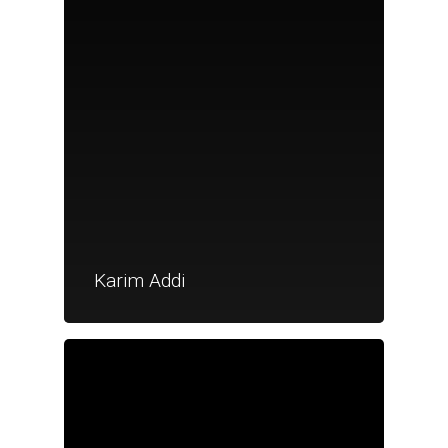
Karim Addi
Je suis un particu