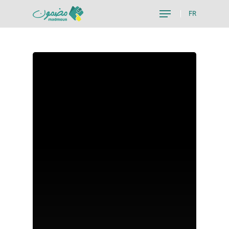
FR
Hit enter to search or ESC to close