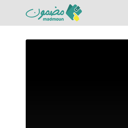
Hit enter to search or ESC to close