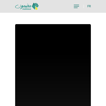
FR
Hit enter to search or ESC to close