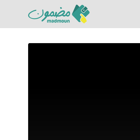
Hit enter to search or ESC to close