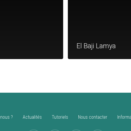
El Baji Lamya
nous ?
Actualités
Tutoriels
Nous contacter
Informa