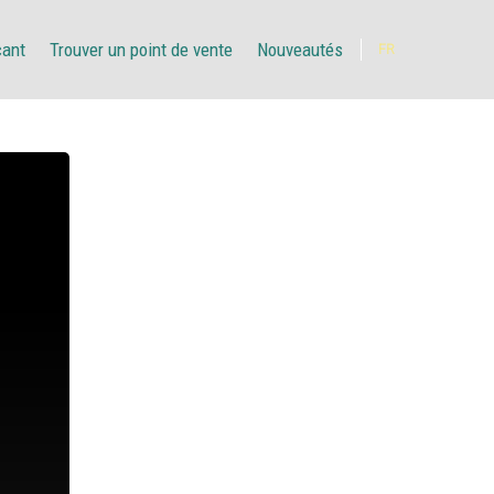
çant
Trouver un point de vente
Nouveautés
FR