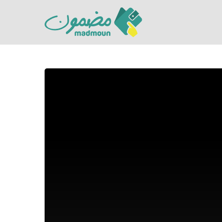
Hit enter to search or ESC to close