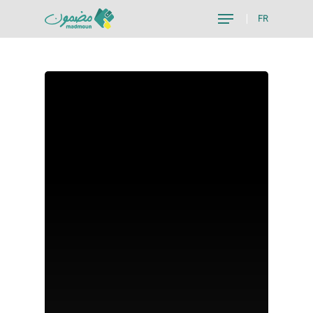
FR
Hit enter to search or ESC to close