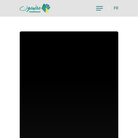
FR
Hit enter to search or ESC to close