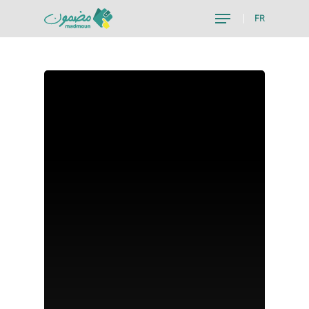
FR
Hit enter to search or ESC to close