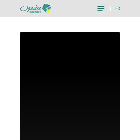
FR
Hit enter to search or ESC to close