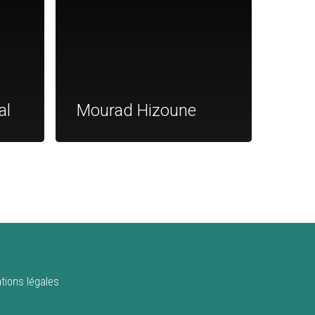
al
Mourad Hizoune
tions légales