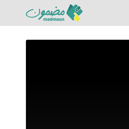
Hit enter to search or ESC to close