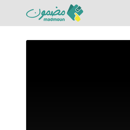
Hit enter to search or ESC to close