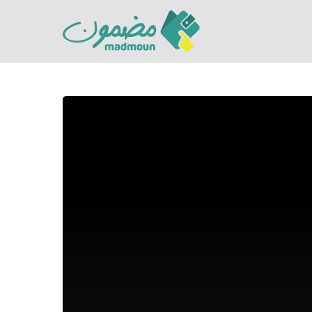
Hit enter to search or ESC to close