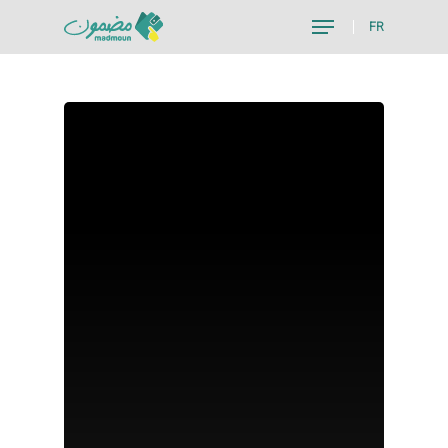
FR
Hit enter to search or ESC to close