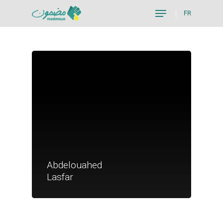
FR
Hit enter to search or ESC to close
Je suis un particu
Abdelouahed
Je suis un
Lasfar
commerçant
Trouver un point