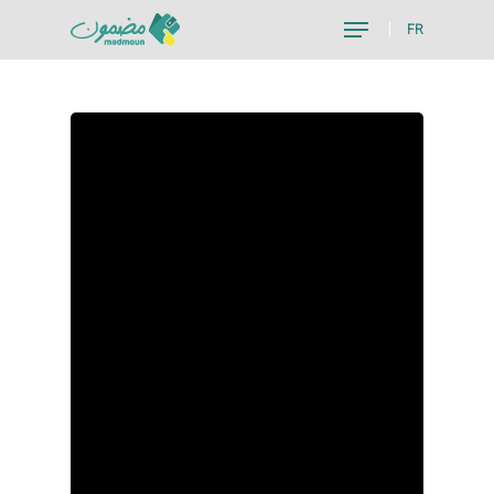
FR
Hit enter to search or ESC to close