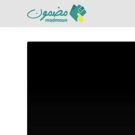
Hit enter to search or ESC to close