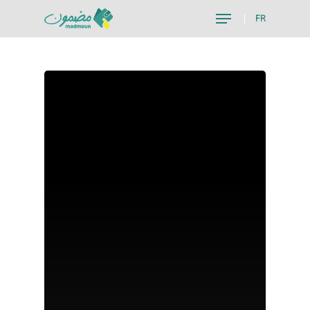
FR
Hit enter to search or ESC to close