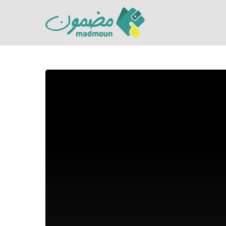
Hit enter to search or ESC to close