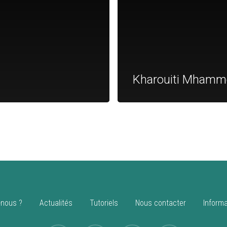
Kharouiti Mham
nous ?
Actualités
Tutoriels
Nous contacter
Informa