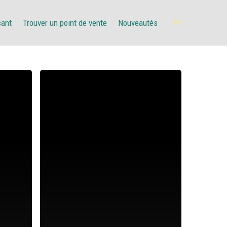
çant
Trouver un point de vente
Nouveautés
FR