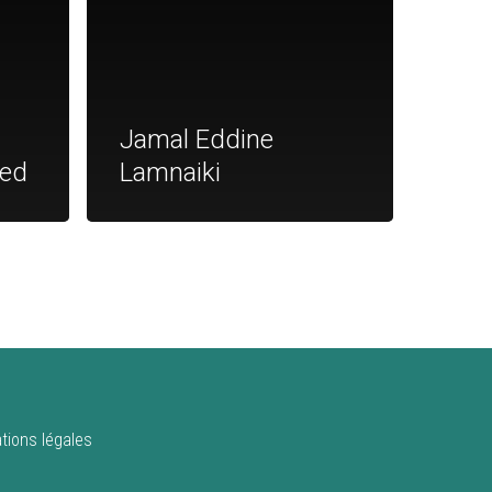
Jamal Eddine
med
Lamnaiki
tions légales