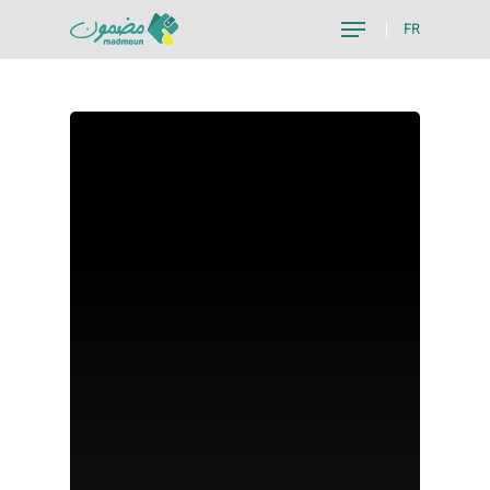
FR
Hit enter to search or ESC to close