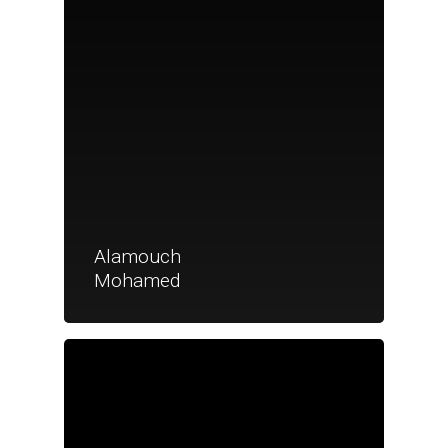
Alamouch
Mohamed
Je suis un particu