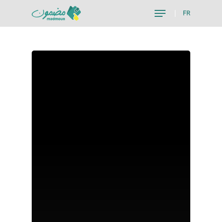
FR
Hit enter to search or ESC to close