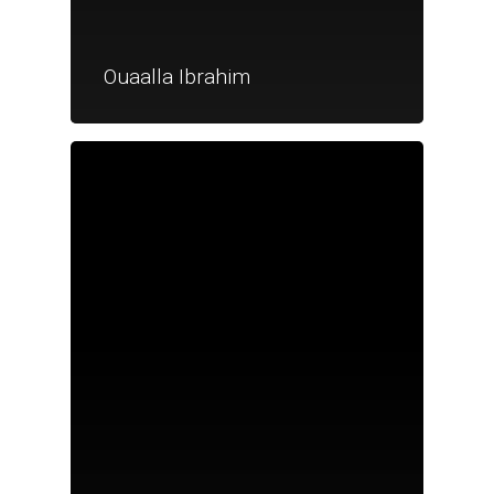
Ouaalla Ibrahim