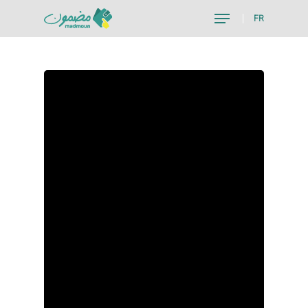
FR
Hit enter to search or ESC to close