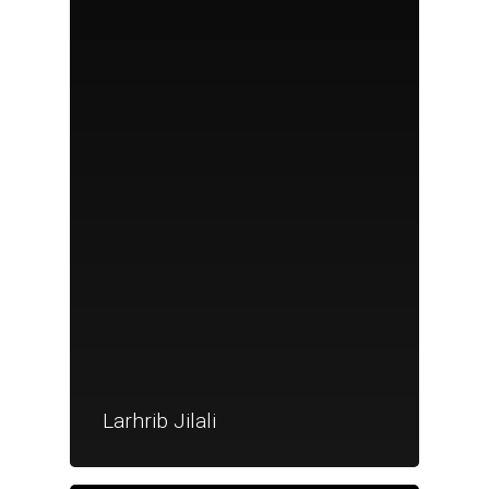
Larhrib Jilali