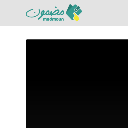
Hit enter to search or ESC to close